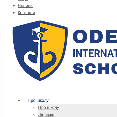
Новини
Контакти
Про школу
Про школу
Ліцензія