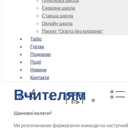
Початкова школа
Середня школа
Старша школа
Онлайн школа
Проєкт “Освіта без кордонів”
Табір
Гуртки
Подорожі
Події
Новини
Контакти
Вчителям
Шановні колеги!
Ми розпочинаємо формування команди на наступний 