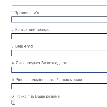
1. Прізвище Імʼя
2. Контактний телефон
3. Ваш email
4. Який предмет Ви викладаєте?
5. Рівень володіння англійською мовою
6. Прикріпіть Ваше резюме