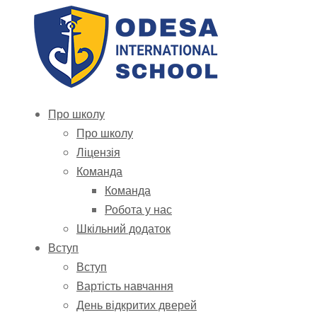
Про школу
Про школу
Ліцензія
Команда
Команда
Робота у нас
Шкільний додаток
Вступ
Вступ
Вартість навчання
День відкритих дверей