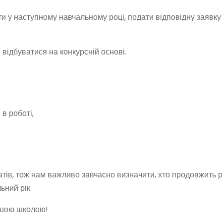
и у наступному навчальному році, подати відповідну заявку ч
ідбуватися на конкурсній основі.
в роботі,
тів, тож нам важливо завчасно визначити, хто продовжить р
ний рік.
нашою школою!