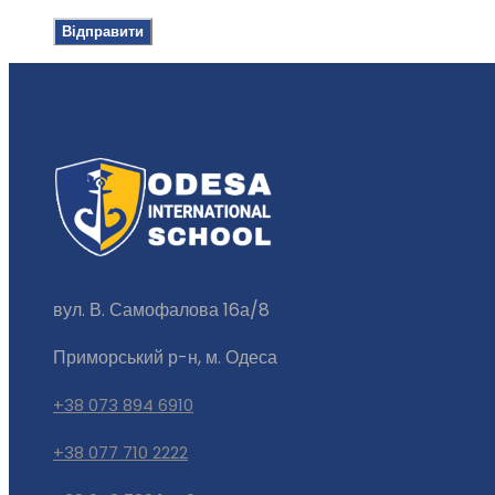
вул. В. Самофалова 16а/8
Приморський р-н, м. Одеса
+38 073 894 6910
+38 077 710 2222