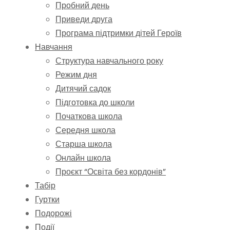
Пробний день
Приведи друга
Програма підтримки дітей Героїв
Навчання
Структура навчального року
Режим дня
Дитячий садок
Підготовка до школи
Початкова школа
Середня школа
Старша школа
Онлайн школа
Проєкт “Освіта без кордонів”
Табір
Гуртки
Подорожі
Події