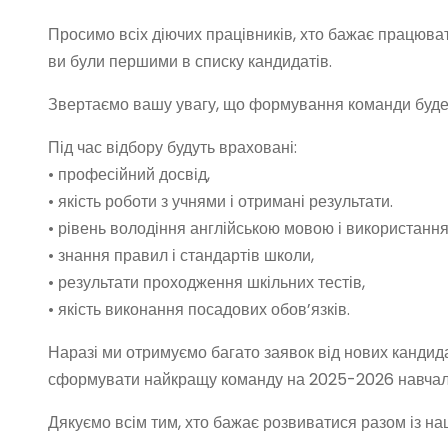
Просимо всіх діючих працівників, хто бажає працюват
ви були першими в списку кандидатів.
Звертаємо вашу увагу, що формування команди буде в
Під час відбору будуть враховані:
• професійний досвід,
• якість роботи з учнями і отримані результати.
• рівень володіння англійською мовою і використання 
• знання правил і стандартів школи,
• результати проходження шкільних тестів,
• якість виконання посадових обов’язків.
Наразі ми отримуємо багато заявок від нових кандида
сформувати найкращу команду на 2025-2026 навчаль
Дякуємо всім тим, хто бажає розвиватися разом із 