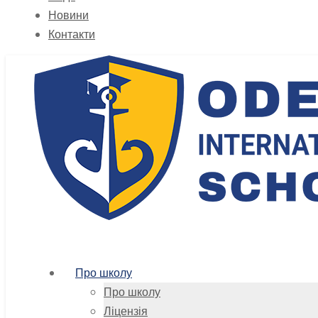
Новини
Контакти
Про школу
Про школу
Ліцензія