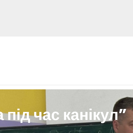
 під час канікул”