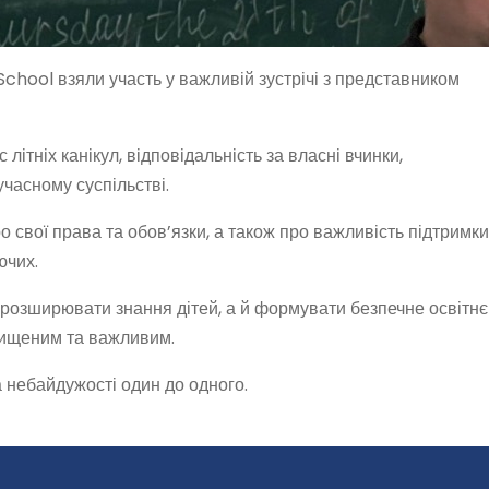
School взяли участь у важливій зустрічі з представником
 літніх канікул, відповідальність за власні вчинки,
часному суспільстві.
о свої права та обов’язки, а також про важливість підтримки
ючих.
 розширювати знання дітей, а й формувати безпечне освітнє
хищеним та важливим.
 небайдужості один до одного.