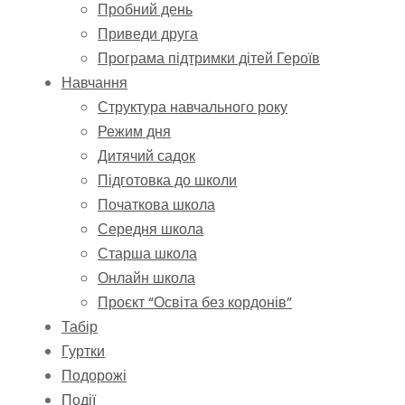
Пробний день
Приведи друга
Програма підтримки дітей Героїв
Навчання
Структура навчального року
Режим дня
Дитячий садок
Підготовка до школи
Початкова школа
Середня школа
Старша школа
Онлайн школа
Проєкт “Освіта без кордонів”
Табір
Гуртки
Подорожі
Події