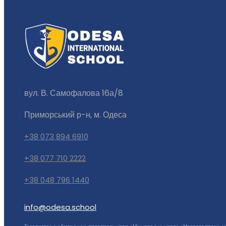
вул. В. Самофалова 16а/8
Приморський р-н, м. Одеса
+38 073 894 6910
+38 077 710 2222
+38 048 796 1440
info@odesa.school