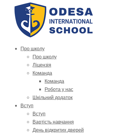
Про школу
Про школу
Ліцензія
Команда
Команда
Робота у нас
Шкільний додаток
Вступ
Вступ
Вартість навчання
День відкритих дверей