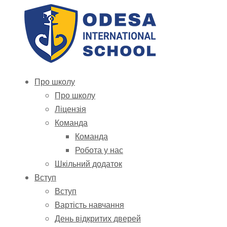
Про школу
Про школу
Ліцензія
Команда
Команда
Робота у нас
Шкільний додаток
Вступ
Вступ
Вартість навчання
День відкритих дверей