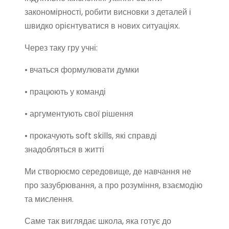
закономірності, робити висновки з деталей і
швидко орієнтуватися в нових ситуаціях.
Через таку гру учні:
• вчаться формулювати думки
• працюють у команді
• аргументують свої рішення
• прокачують soft skills, які справді
знадобляться в житті
Ми створюємо середовище, де навчання не
про зазубрювання, а про розуміння, взаємодію
та мислення.
Саме так виглядає школа, яка готує до