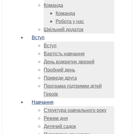
Команда
Команда
Робота у нас
Шкільний додаток
Вступ
Вступ
Вартість навчання
День відкритих дверей
Пробний день
Приведи друга
Програма підтримки дітей
Героїв
Навчання
Структура навчального року
Режим дня
Дитячий садок