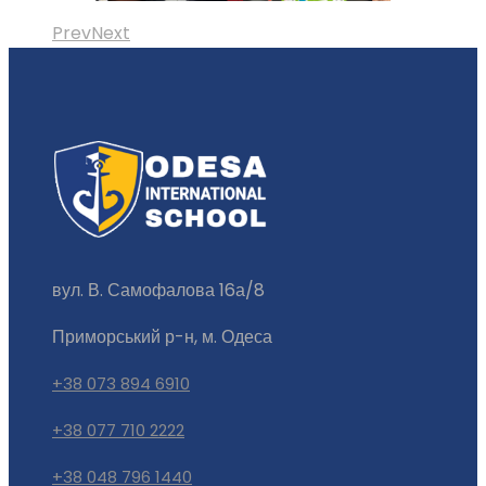
Prev
Next
вул. В. Самофалова 16а/8
Приморський р-н, м. Одеса
+38 073 894 6910
+38 077 710 2222
+38 048 796 1440