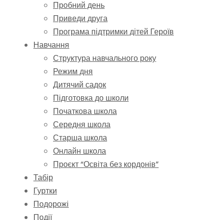
Пробний день
Приведи друга
Програма підтримки дітей Героїв
Навчання
Структура навчального року
Режим дня
Дитячий садок
Підготовка до школи
Початкова школа
Середня школа
Старша школа
Онлайн школа
Проєкт “Освіта без кордонів”
Табір
Гуртки
Подорожі
Події