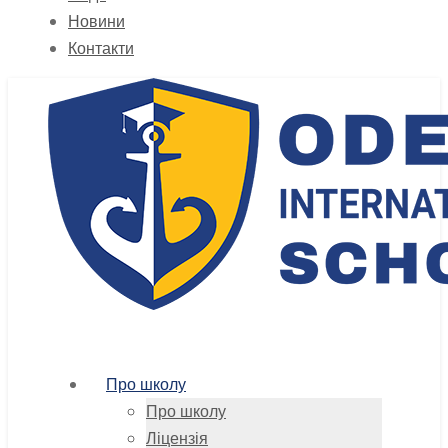
Новини
Контакти
Про школу
Про школу
Ліцензія