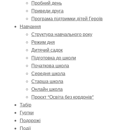
Пробний день
Приведи друга
Програма підтримки дітей Героїв
Навчання
Структура навчального року
Режим дня
Дитячий садок
Підготовка до школи
Початкова школа
Середня школа
Старша школа
Онлайн школа
Проєкт “Освіта без кордонів”
Табір
Гуртки
Подорожі
Події