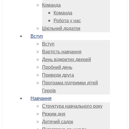
Команда
Команда
Робота у нас
Шкільний додаток
Вступ
Вступ
Вартість навчання
День відкритих дверей
Пробний день
Приведи друга
Програма підтримки дітей
Героїв
Навчання
Структура навчального року
Режим дня
Дитячий садок