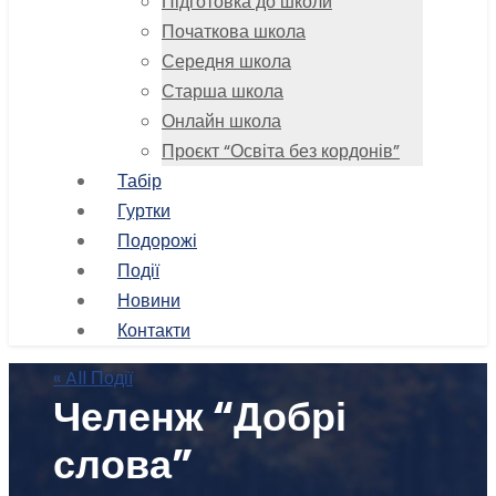
Підготовка до школи
Початкова школа
Середня школа
Старша школа
Онлайн школа
Проєкт “Освіта без кордонів”
Табір
Гуртки
Подорожі
Події
Новини
Контакти
« All Події
Челенж “Добрі
слова”