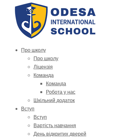
Про школу
Про школу
Ліцензія
Команда
Команда
Робота у нас
Шкільний додаток
Вступ
Вступ
Вартість навчання
День відкритих дверей