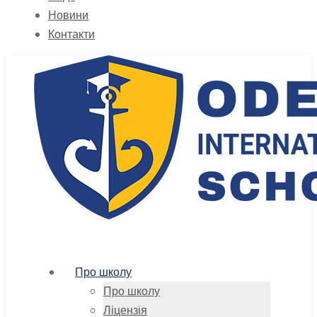
Новини
Контакти
Про школу
Про школу
Ліцензія