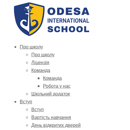
Про школу
Про школу
Ліцензія
Команда
Команда
Робота у нас
Шкільний додаток
Вступ
Вступ
Вартість навчання
День відкритих дверей