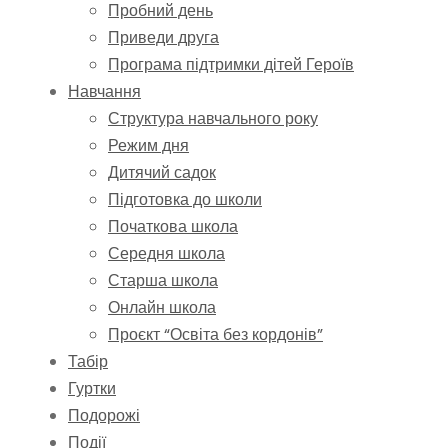
Пробний день
Приведи друга
Програма підтримки дітей Героїв
Навчання
Структура навчального року
Режим дня
Дитячий садок
Підготовка до школи
Початкова школа
Середня школа
Старша школа
Онлайн школа
Проєкт “Освіта без кордонів”
Табір
Гуртки
Подорожі
Події