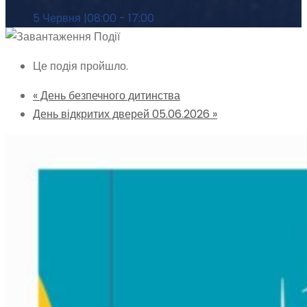
5 Червня |08:00
-
17:00
Це подія пройшло.
«
День безпечного дитинства
День відкритих дверей 05.06.2026
»