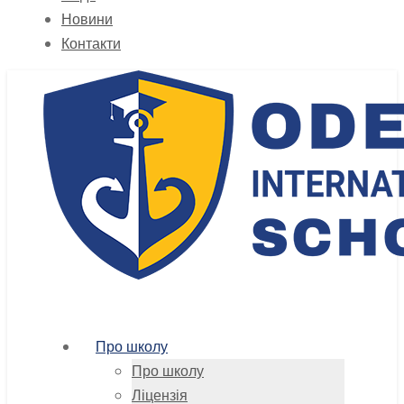
Новини
Контакти
Про школу
Про школу
Ліцензія