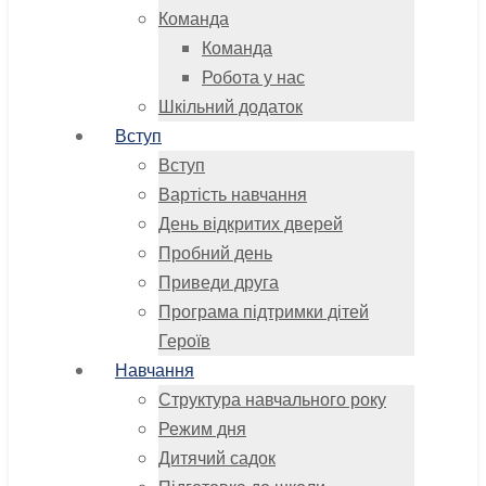
Команда
Команда
Робота у нас
Шкільний додаток
Вступ
Вступ
Вартість навчання
День відкритих дверей
Пробний день
Приведи друга
Програма підтримки дітей
Героїв
Навчання
Структура навчального року
Режим дня
Дитячий садок