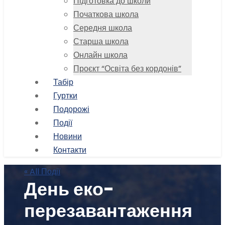
Підготовка до школи
Початкова школа
Середня школа
Старша школа
Онлайн школа
Проєкт “Освіта без кордонів”
Табір
Гуртки
Подорожі
Події
Новини
Контакти
« All Події
День еко-
перезавантаження