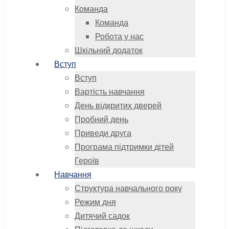
Команда
Команда
Робота у нас
Шкільний додаток
Вступ
Вступ
Вартість навчання
День відкритих дверей
Пробний день
Приведи друга
Програма підтримки дітей
Героїв
Навчання
Структура навчального року
Режим дня
Дитячий садок