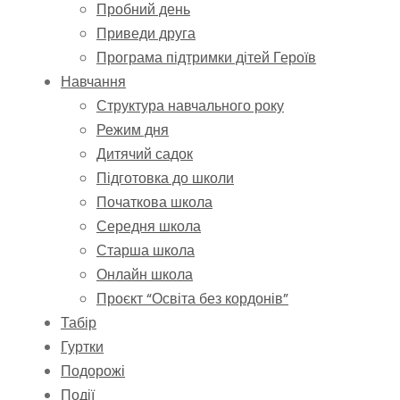
Пробний день
Приведи друга
Програма підтримки дітей Героїв
Навчання
Структура навчального року
Режим дня
Дитячий садок
Підготовка до школи
Початкова школа
Середня школа
Старша школа
Онлайн школа
Проєкт “Освіта без кордонів”
Табір
Гуртки
Подорожі
Події