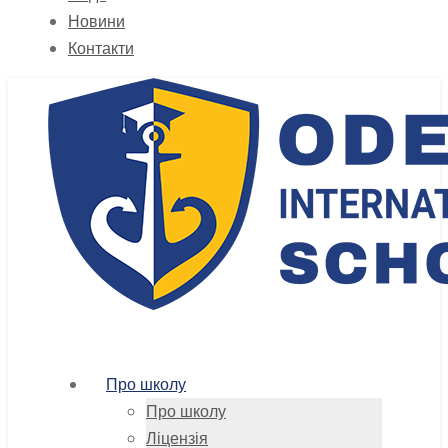
Новини
Контакти
Про школу
Про школу
Ліцензія