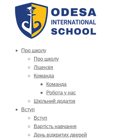
Про школу
Про школу
Ліцензія
Команда
Команда
Робота у нас
Шкільний додаток
Вступ
Вступ
Вартість навчання
День відкритих дверей