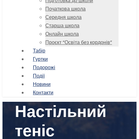
Підготовка до школи
Початкова школа
Середня школа
Старша школа
Онлайн школа
Проєкт “Освіта без кордонів”
Табір
Гуртки
Подорожі
Події
Новини
Контакти
Настільний
теніс