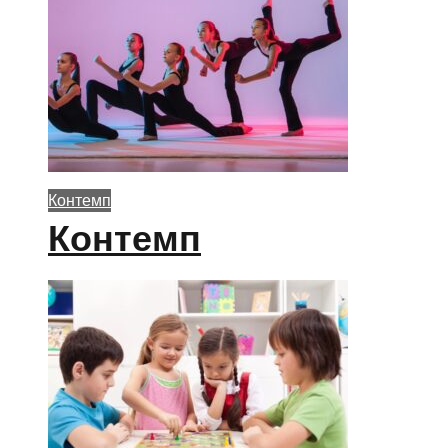
Контемп
Контемп