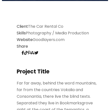
Client
The Car Rental Co
Skills
Photography / Media Production
Website
Goodlayers.com
Share
Project Title
Far far away, behind the word mountains,
far from the countries Vokalia and
Consonantia, there live the blind texts.
Separated they live in Bookmarksgrove
right at the coast of the Semantics, a