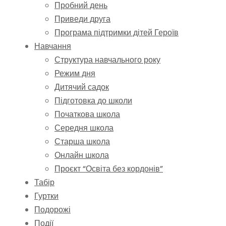
Пробний день
Приведи друга
Програма підтримки дітей Героїв
Навчання
Структура навчального року
Режим дня
Дитячий садок
Підготовка до школи
Початкова школа
Середня школа
Старша школа
Онлайн школа
Проєкт “Освіта без кордонів”
Табір
Гуртки
Подорожі
Події