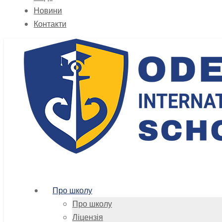
Новини
Контакти
Про школу
Про школу
Ліцензія