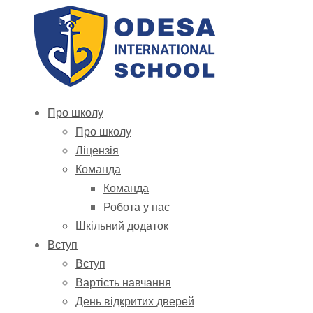
Про школу
Про школу
Ліцензія
Команда
Команда
Робота у нас
Шкільний додаток
Вступ
Вступ
Вартість навчання
День відкритих дверей