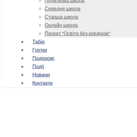
Початкова школа
Середня школа
Старша школа
Онлайн школа
Проєкт “Освіта без кордонів”
Табір
Гуртки
Подорожі
Події
Новини
Контакти