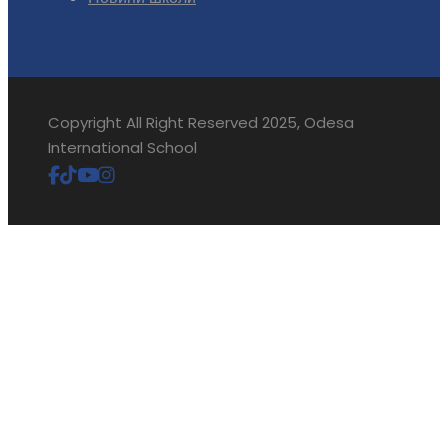
Copyright All Right Reserved 2025, Odesa
International School