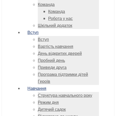
Команда
Команда
Робота у нас
Шкільний додаток
Вступ
Вступ
Вартість навчання
День відкритих дверей
Пробний день
Приведи друга
Програма підтримки дітей
Героїв
Навчання
Структура навчального року
Режим дня
Дитячий садок