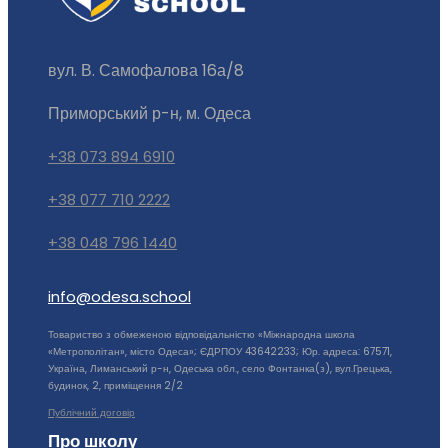
вул. В. Самофалова 16а/8
Приморський р-н, м. Одеса
+38 073 894 6910
+38 077 710 2222
+38 048 796 1440
info@odesa.school
Товариство з обмеженою відповідальністю «Міжнародна школа
«Метрополітан», місто Одеса»; ЄДРПОУ 43642233; Юр. адреса: 67571,
Україна, Лиманський р-н, Одеська обл., село Фонтанка(з), вул.Грецька,
будинок, 2, приміщення 2/2
Публічний договір
Про школу