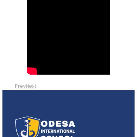
Prev
Next