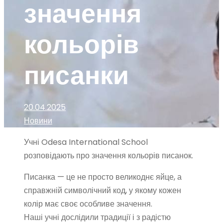
значення
кольорів
писанки
20.04.2025
Новини
Учні Odesa International School
розповідають про значення кольорів писанок.
Писанка — це не просто великоднє яйце, а
справжній символічний код, у якому кожен
колір має своє особливе значення.
Наші учні дослідили традиції і з радістю