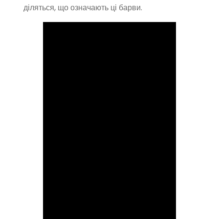
діляться, що означають ці барви.