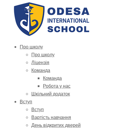
Про школу
Про школу
Ліцензія
Команда
Команда
Робота у нас
Шкільний додаток
Вступ
Вступ
Вартість навчання
День відкритих дверей