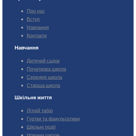
Про нас
Вступ
Навчання
Контакти
Навчання
Дитячий садок
Початкова школа
Середня школа
Старша школа
Шкільне життя
Літній табір
Гуртки та факультативи
Шкільні події
Новини школи