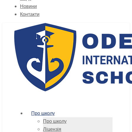
Новини
Контакти
Про школу
Про школу
Ліцензія