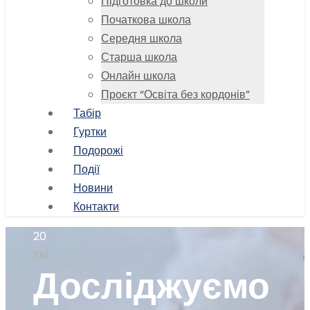
Підготовка до школи
Початкова школа
Середня школа
Старша школа
Онлайн школа
Проєкт “Освіта без кордонів”
Табір
Гуртки
Подорожі
Події
Новини
Контакти
20
Кві
Досліджуємо