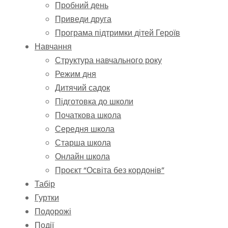
Пробний день
Приведи друга
Програма підтримки дітей Героїв
Навчання
Структура навчального року
Режим дня
Дитячий садок
Підготовка до школи
Початкова школа
Середня школа
Старша школа
Онлайн школа
Проєкт “Освіта без кордонів”
Табір
Гуртки
Подорожі
Події