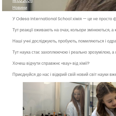
16.02.2026
Новини
У Odesa International School хімія — це не просто 
Тут реакції оживають на очах, кольори змінюються, 
Наші учні досліджують, пробують, помиляються і одра
Тут наука стає захоплюючою і реально зрозумілою, а 
Хочеш відчути справжнє «вау» від хімії?
Приєднуйся до нас і відкрий свій новий світ науки вже