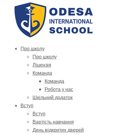
Про школу
Про школу
Ліцензія
Команда
Команда
Робота у нас
Шкільний додаток
Вступ
Вступ
Вартість навчання
День відкритих дверей