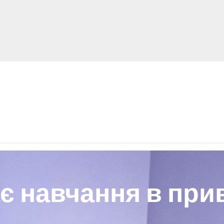
ає навчання в при