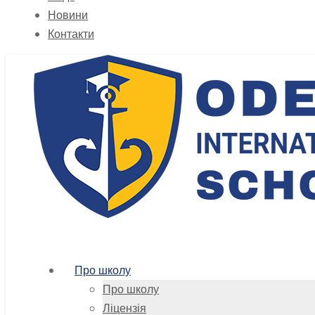
Новини
Контакти
Про школу
Про школу
Ліцензія