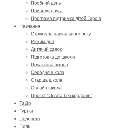
Пробний день
Приведи друга
Програма підтримки дітей Героїв
Навчання
Структура навчального року
Режим дня
Дитячий садок
Підготовка до школи
Початкова школа
Середня школа
Старша школа
Онлайн школа
Проєкт “Освіта без кордонів”
Табір
Гуртки
Подорожі
Події