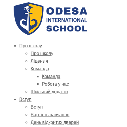
Про школу
Про школу
Ліцензія
Команда
Команда
Робота у нас
Шкільний додаток
Вступ
Вступ
Вартість навчання
День відкритих дверей