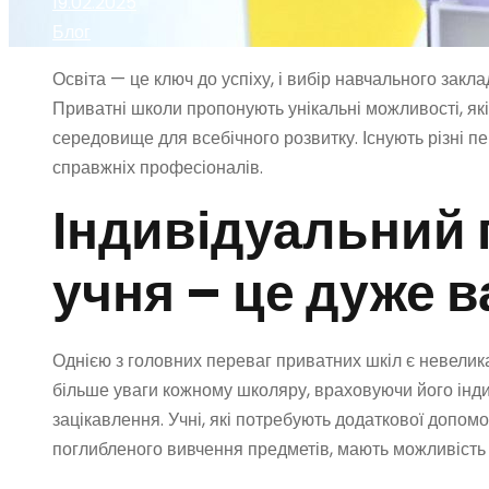
19.02.2025
Блог
Освіта — це ключ до успіху, і вибір навчального закл
Приватні школи пропонують унікальні можливості, які
середовище для всебічного розвитку. Існують різні п
справжніх професіоналів.
Індивідуальний 
учня – це дуже 
Однією з головних переваг приватних шкіл є невелика
більше уваги кожному школяру, враховуючи його інди
зацікавлення. Учні, які потребують додаткової допомог
поглибленого вивчення предметів, мають можливість 