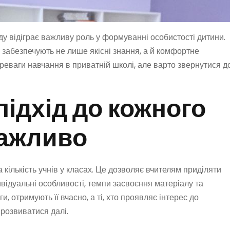
аду відіграє важливу роль у формуванні особистості дитини.
 забезпечують не лише якісні знання, а й комфортне
ереваги навчання в приватній школі, але варто звернутися д
підхід до кожного
важливо
 кількість учнів у класах. Це дозволяє вчителям приділяти
відуальні особливості, темпи засвоєння матеріалу та
и, отримують її вчасно, а ті, хто проявляє інтерес до
розвиватися далі.