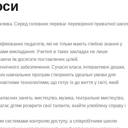
юси
жлива. Серед головних переваг перевіреної приватної школ
ікованих педагогів, які не тільки мають глибокі знання у
ками викладання. Учителі в таких закладах не лише
гаючи їм досягати поставлених цілей.
нічного забезпечення. Сучасні класи, інтерактивні дошки,
йних навчальних програм створюють ідеальні умови для
вітніми технологіями, що готує їх до життя у світі, який
ласних занять: мистецтво, музика, театральне мистецтво,
агає дітям розкрити свої таланти, знайти улюблену справу і
ми системами контролю доступу, а співробітники школи